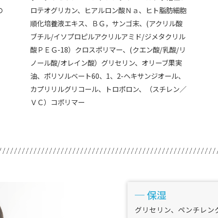
の
ロテオグリカン、ヒアルロン酸Ｎａ、ヒト脂肪細胞
順化培養液エキス、ＢＧ，サンゴ末、(アクリル酸
ブチル/イソプロピルアクリルアミド/ジメタクリル
酸ＰＥＧ-18）クロスポリマー、(クエン酸/乳酸/リ
ノール酸/オレイン酸）グリセリン、オリーブ果実
油、ポリソルベート60、1、2-ヘキサンジオール、
カプリリルグリコール、トロポロン、（スチレン／
ＶＣ）コポリマー
保湿
グリセリン、ペンチレン