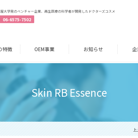
古屋大学発のベンチャー企業、再生医療の科学者が開発したドクターズコスメ
06-6575-7502
Aの特徴
OEM事業
お知らせ
企
Skin RB Essence
ト