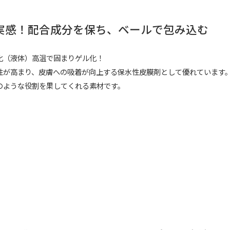
実感！配合成分を保ち、ベールで包み込む
化（液体）高温で固まりゲル化！
性が高まり、皮膚への吸着が向上する保水性皮膜剤として優れています
のような役割を果してくれる素材です。