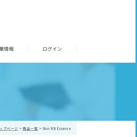
業情報
ログイン
ップページ
>
商品一覧
> Skin RB Essence