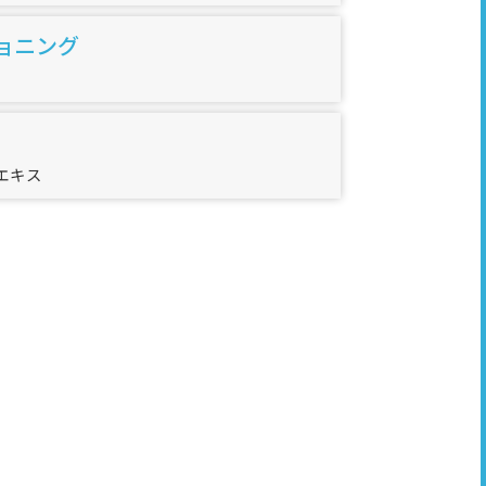
ョニング
エキス