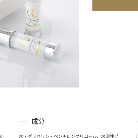
成分
ベ
水・グリセリン・ベンチレングリコール、水溶性プ