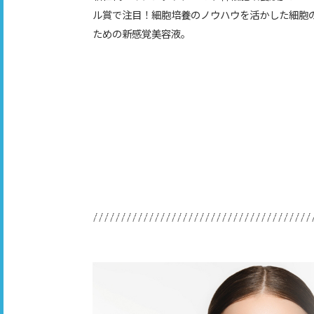
ル賞で注目！細胞培養のノウハウを活かした細胞
ための新感覚美容液。