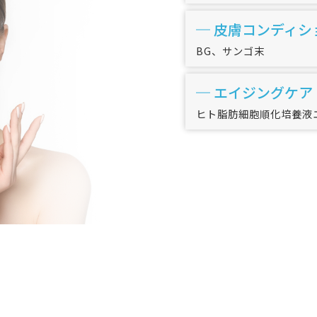
皮膚コンディシ
BG、サンゴ末
エイジングケア
ヒト脂肪細胞順化培養液