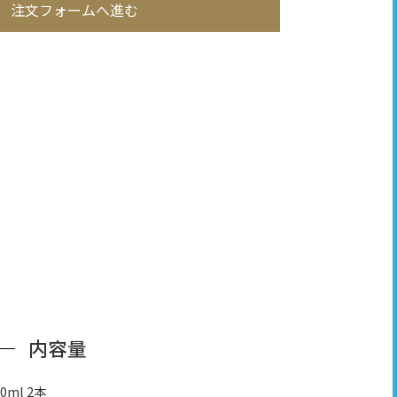
注文フォームへ進む
内容量
10ml 2本