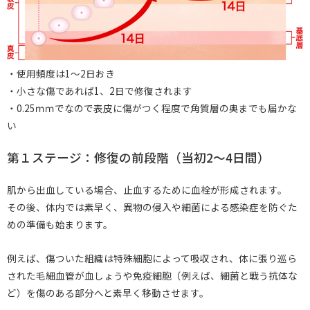
・使用頻度は1～2日おき
・小さな傷であれば1、2日で修復されます
・0.25ｍｍでなので表皮に傷がつく程度で角質層の奥までも届かな
い
第１ステージ：修復の前段階（当初2〜4日間）
肌から出血している場合、止血するために血栓が形成されます。
その後、体内では素早く、異物の侵入や細菌による感染症を防ぐた
めの準備も始まります。
例えば、傷ついた組織は特殊細胞によって吸収され、体に張り巡ら
された毛細血管が血しょうや免疫細胞（例えば、細菌と戦う抗体な
ど）を傷のある部分へと素早く移動させます。