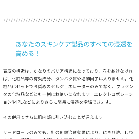
あなたのスキンケア製品のすべての浸透を
高める！
表皮の構造は、かなりのバリア構造になっており、穴をあけなけれ
ば、化粧品等の有効成分、タンパク質や増殖因子は入りません。化
粧品はセットでお奨めのセルジェネレーターのみでなく、プラセン
タの化粧品などとも一緒にお使いになれます。エレクトロポレーシ
ョンやIPLなどによりさらに簡易に浸透を増強できます。
その併用でさらに肌内部に引き込むことが言えます。
リードローラのみでも、針の創傷治癒効果により、にきび跡、しわ