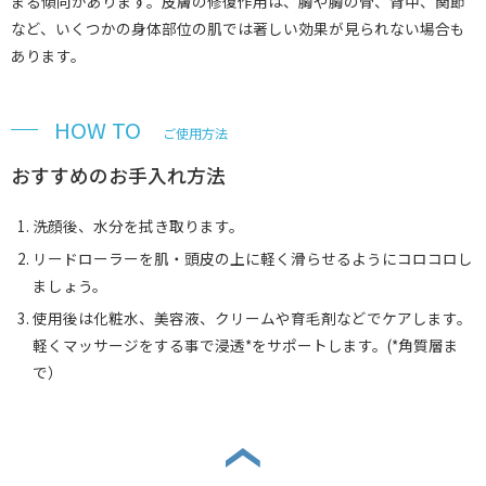
まる傾向があります。皮膚の修復作用は、胸や胸の骨、背中、関節
など、いくつかの身体部位の肌では著しい効果が見られない場合も
あります。
HOW TO
ご使用方法
おすすめのお手入れ方法
洗顔後、水分を拭き取ります。
リードローラーを肌・頭皮の上に軽く滑らせるようにコロコロし
ましょう。
使用後は化粧水、美容液、クリームや育毛剤などでケアします。
軽くマッサージをする事で浸透*をサポートします。(*角質層ま
で）