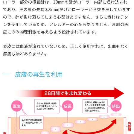
ローラー部分の極細針は、10mmの針がローラー内部に埋け込まれ
ており、その針の先端0.25mmだけがローラーから突き出しています
ので、針が抜け落ちてしまう心配はありません。さらに素材はチタ
ンを使用しているため、アレルギーの心配もありません。お肌の表
皮にのみ物理刺激を与えるよう設計されています。
表皮には血液が流れていないため、正しく使用すれば、出血もなく
疼痛も殆どありません。
皮膚の再生を利用